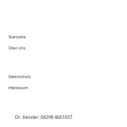
Explore
Startseite
Über Uns
Service
Datenschutz
Impressum
Service
Dr. Kessler: 04298 4661657