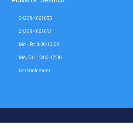
Praxis Dr. Gestrich:
04298 4661655
04298 4661691
Mo - Fr: 8:00-12:00
Mo, Di : 15:00-17:00
Listenelement