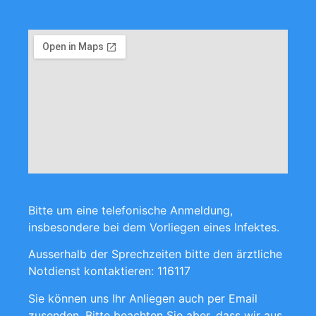
Bitte um eine telefonische Anmeldung,
insbesondere bei dem Vorliegen eines Infektes.
Ausserhalb der Sprechzeiten bitte den ärztliche
Notdienst kontaktieren: 116117
Sie können uns Ihr Anliegen auch per Email
zusenden. Bitte beachten Sie aber, dass wir aus